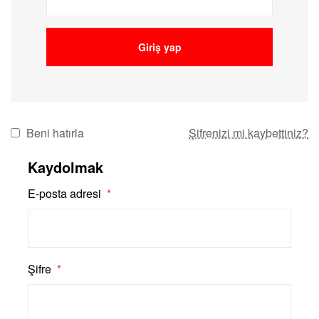
Giriş yap
Beni hatırla
Şifrenizi mi kaybettiniz?
Kaydolmak
E-posta adresi
*
Şifre
*