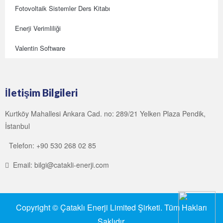
Fotovoltaik Sistemler Ders Kitabı
Enerji Verimliliği
Valentin Software
İletişim Bilgileri
Kurtköy Mahallesi Ankara Cad. no: 289/21 Yelken Plaza Pendik,
İstanbul
Telefon: +90 530 268 02 85
Email: bilgi@catakli-enerji.com
Copyright © Çataklı Enerji Limited Şirketi. Tüm Hakları
Saklıdır.