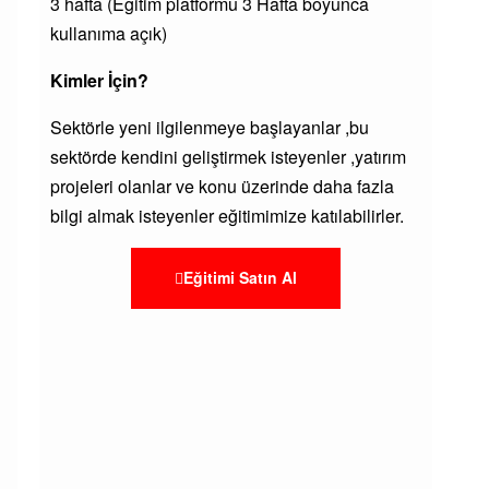
3 hafta (Eğitim platformu 3 Hafta boyunca
kullanıma açık)
Kimler İçin?
Sektörle yeni ilgilenmeye başlayanlar ,bu
sektörde kendini geliştirmek isteyenler ,yatırım
projeleri olanlar ve konu üzerinde daha fazla
bilgi almak isteyenler eğitimimize katılabilirler.
Eğitimi Satın Al