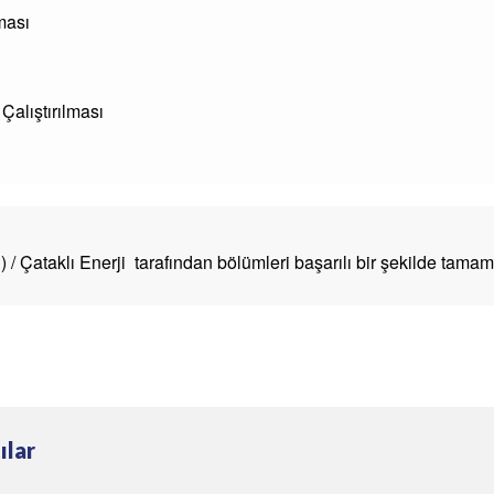
ması
Çalıştırılması
Çataklı Enerji tarafından bölümleri başarılı bir şekilde tamamla
ılar