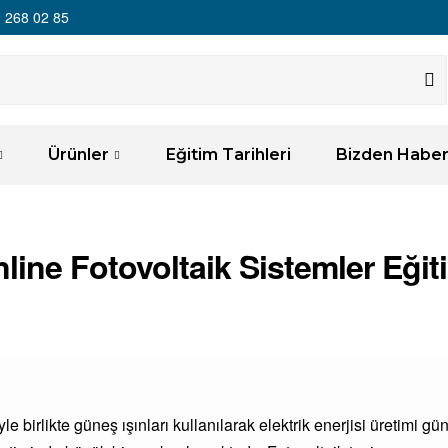
 268 02 85
Ürünler
Eğitim Tarihleri
Bizden Haber
line Fotovoltaik Sistemler Eğit
e birlikte güneş ışınları kullanılarak elektrik enerjisi üretimi gü