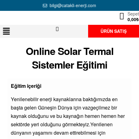
bilgi@catakli-enerji.com
Sepet
0,00
₺
ÜRÜN SATIŞ
Online Solar Termal
Sistemler Eğitimi
Eğitim içeriği
Yenilenebilir enerji kaynaklarına baktığımızda en
başta gelen Güneşin Dünya için vazgeçilmez bir
kaynak olduğunu ve bu kaynağın hemen hemen her
sektörde yeri olduğunu görmekteyiz.Yenilenen
dünyanın yaşamını devam ettirebilmesi için