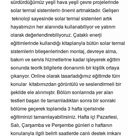
sürdürdüğümüz yeşil hava yeşil çevre projelerinde
solar termal sistemlerin önemi artmaktadır. Gelişen
teknoloji sayesinde solar termal sistemleri artık
hayatımızın her alanında kullanabiliyor ve yatırım
olarak değerlendirebiliyoruz. Çataklı enerji
eğitimlerinde kullandığı kitaplarıyla bütün solar termal
sistemlerin bileşenlerinden montaj, devreye alma,
bakım ve servis hizmetlerine kadar işleyerek eğitim
sonunda teorik bilgilerle donanımlı bir kişilik ortaya
çıkarıyor. Online olarak tasarladığımız eğitimde tüm
konular kitabımızdan görüntülü ve seslendirmeli bir
şekilde ele alınmıştır. Bölüm sonlarında yer alan
testleri başarı ile tamamladıktan sonra bir sonraki
bölüme geçerek toplamda 3 hafta içerisinde
eğitiminizi tamamlayabilirsiniz. Hafta içi Pazartesi,
Salı, Çarşamba ve Perşembe günleri o haftanın
konularıyla ilgili belirli saatlerde canlı destek imkanı