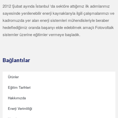
2012 Şubat ayında İstanbul ‘da sektöre attığımız ilk adımlarımız
sayesinde yenilenebilir enerji kaynaklarıyla ilgili çalışmalarımızı ve
kadromuzda yer alan enerji sistemleri mühendisleriyle beraber
hedeflediğimiz oranda başarıyı elde edebilmek amaçlı Fotovoltaik
sistemler üzerine eğitimler vermeye başladık.
Bağlantılar
Ürünler
Eğitim Tarihleri
Hakkımızda
Enerji Verimliliği