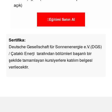
açık)
Eğitimi Satın Al
Sertifika:
Deutsche Gesellschaft für Sonnenenergie e.V.(DGS)
/ Çataklı Enerji tarafından bölümleri başarılı bir
şekilde tamamlayan kursiyerlere katılım belgesi
verilecektir.