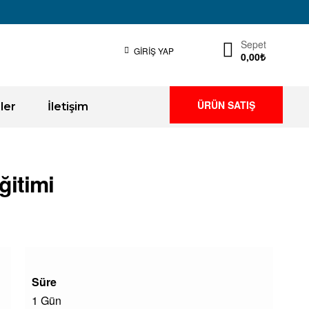
Sepet
GIRIŞ YAP
0,00
₺
ÜRÜN SATIŞ
ler
İletişim
itimi
Süre
1 Gün