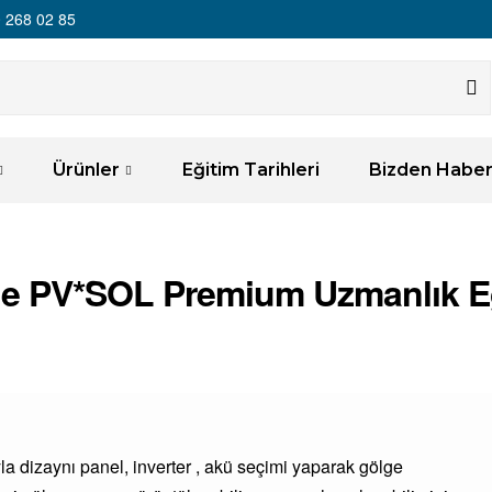
 268 02 85
Ürünler
Eğitim Tarihleri
Bizden Haber
ne PV*SOL Premium Uzmanlık Eğ
yla dizaynı panel, inverter , akü seçimi yaparak gölge