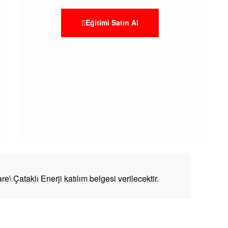
Eğitimi Satın Al
e\ Çataklı Enerji katılım belgesi verilecektir.