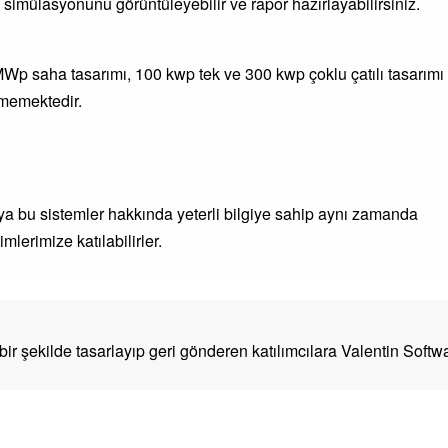
 simülasyonunu görüntüleyebilir ve rapor hazırlayabilirsiniz.
1 MWp saha tasarımı, 100 kwp tek ve 300 kwp çoklu çatılı tasarımı
lmemektedir.
ya bu sistemler hakkında yeterli bilgiye sahip aynı zamanda
lerimize katılabilirler.
 bir şekilde tasarlayıp geri gönderen katılımcılara Valentin Softwar