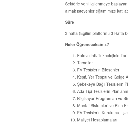
Sektörle yeni ilgilenmeye başlayanla
almak isteyenler eğitimimize katılabi
Süre
3 hafta (Eğitim platformu 3 Hafta 
Neler Öğreneceksiniz?
Fotovoltaik Teknolojinin Tari
Temeller
FV Tesislerin Bileşenleri
Keşif, Yer Tespiti ve Gölge A
Şebekeye Bağlı Tesislerin 
Ada Tipi Tesislerin Planlan
Bilgisayar Programları ve S
Montaj Sistemleri ve Bina 
FV Tesislerin Kurulumu, İşle
Maliyet Hesaplamaları