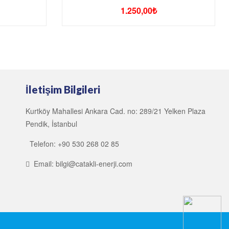
1.250,00
₺
İletişim Bilgileri
Kurtköy Mahallesi Ankara Cad. no: 289/21 Yelken Plaza
Pendik, İstanbul
Telefon: +90 530 268 02 85
Email: bilgi@catakli-enerji.com