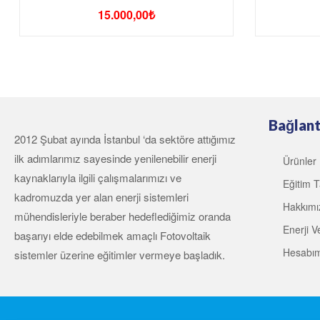
15.000,00
₺
Bağlant
2012 Şubat ayında İstanbul ‘da sektöre attığımız
ilk adımlarımız sayesinde yenilenebilir enerji
Ürünler
kaynaklarıyla ilgili çalışmalarımızı ve
Eğitim T
kadromuzda yer alan enerji sistemleri
Hakkımı
mühendisleriyle beraber hedeflediğimiz oranda
Enerji Ve
başarıyı elde edebilmek amaçlı Fotovoltaik
Hesabı
sistemler üzerine eğitimler vermeye başladık.