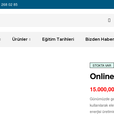
 268 02 85
Ürünler
Eğitim Tarihleri
Bizden Haber
STOKTA VAR
Online
15.000,0
Günümüzde geliş
kullanılarak ele
enerjisi üretim