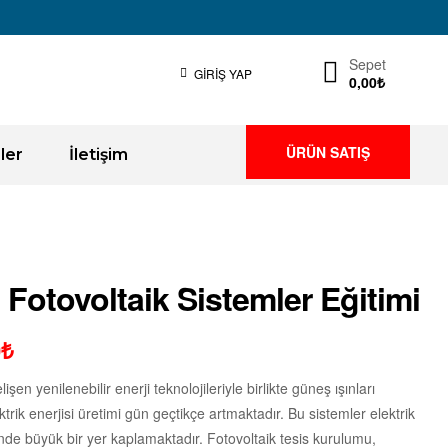
Sepet
GIRIŞ YAP
0,00
₺
ÜRÜN SATIŞ
ler
İletişim
 Fotovoltaik Sistemler Eğitimi
0
₺
en yenilenebilir enerji teknolojileriyle birlikte güneş ışınları
ktrik enerjisi üretimi gün geçtikçe artmaktadır. Bu sistemler elektrik
inde büyük bir yer kaplamaktadır. Fotovoltaik tesis kurulumu,