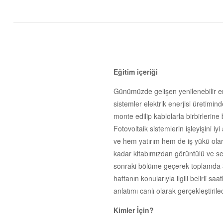
Eğitim içeriği
Günümüzde gelişen yenilenebilir enerj
sistemler elektrik enerjisi üretimin
monte edilip kablolarla birbirlerine 
Fotovoltaik sistemlerin işleyişini 
ve hem yatırım hem de iş yükü olar
kadar kitabımızdan görüntülü ve ses
sonraki bölüme geçerek toplamda 3 
haftanın konularıyla ilgili belirli 
anlatımı canlı olarak gerçekleştirilec
Kimler İçin?