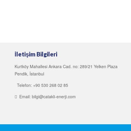
İletişim Bilgileri
Kurtköy Mahallesi Ankara Cad. no: 289/21 Yelken Plaza
Pendik, İstanbul
Telefon: +90 530 268 02 85
Email: bilgi@catakli-enerji.com