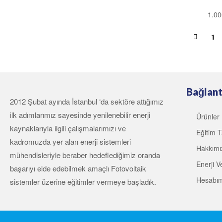
1.00
1
Bağlant
2012 Şubat ayında İstanbul ‘da sektöre attığımız
ilk adımlarımız sayesinde yenilenebilir enerji
Ürünler
kaynaklarıyla ilgili çalışmalarımızı ve
Eğitim T
kadromuzda yer alan enerji sistemleri
Hakkımı
mühendisleriyle beraber hedeflediğimiz oranda
Enerji Ve
başarıyı elde edebilmek amaçlı Fotovoltaik
Hesabı
sistemler üzerine eğitimler vermeye başladık.