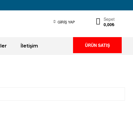
Sepet
GIRIŞ YAP
0,00
₺
ÜRÜN SATIŞ
ler
İletişim