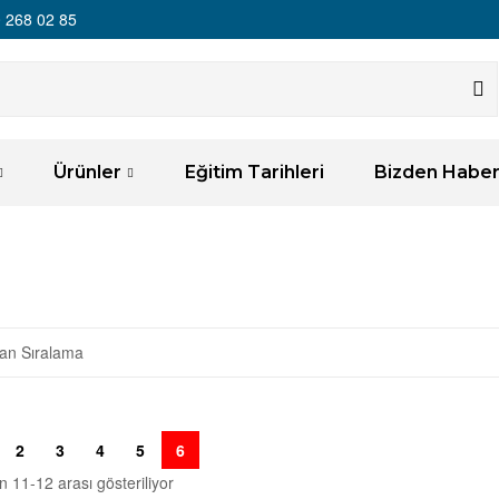
 268 02 85
Ürünler
Eğitim Tarihleri
Bizden Haber
2
3
4
5
6
 11-12 arası gösteriliyor