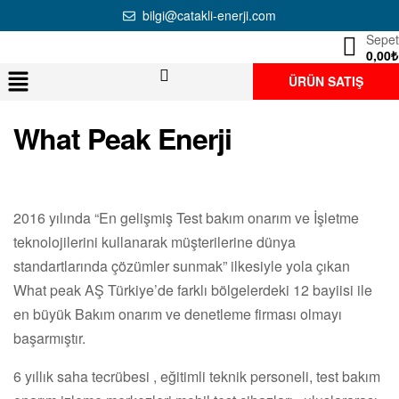
bilgi@catakli-enerji.com
Sepet
0,00
₺
ÜRÜN SATIŞ
What Peak Enerji
2016 yılında “En gelişmiş Test bakım onarım ve İşletme
teknolojilerini kullanarak müşterilerine dünya
standartlarında çözümler sunmak” ilkesiyle yola çıkan
What peak AŞ Türkiye’de farklı bölgelerdeki 12 bayiisi ile
en büyük Bakım onarım ve denetleme firması olmayı
başarmıştır.
6 yıllık saha tecrübesi , eğitimli teknik personeli, test bakım