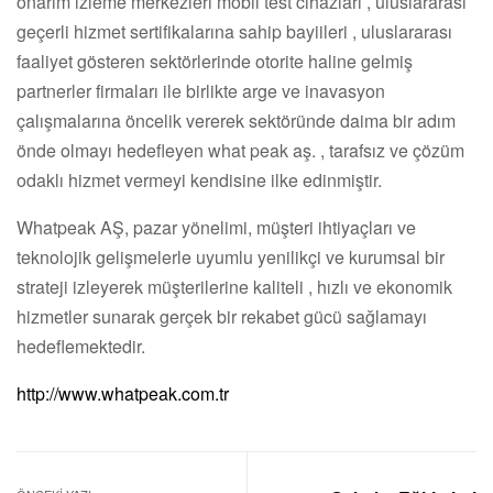
onarım izleme merkezleri mobil test cihazları , uluslararası
geçerli hizmet sertifikalarına sahip bayiileri , uluslararası
faaliyet gösteren sektörlerinde otorite haline gelmiş
partnerler firmaları ile birlikte arge ve inavasyon
çalışmalarına öncelik vererek sektöründe daima bir adım
önde olmayı hedefleyen what peak aş. , tarafsız ve çözüm
odaklı hizmet vermeyi kendisine ilke edinmiştir.
Whatpeak AŞ, pazar yönelimi, müşteri ihtiyaçları ve
teknolojik gelişmelerle uyumlu yenilikçi ve kurumsal bir
strateji izleyerek müşterilerine kaliteli , hızlı ve ekonomik
hizmetler sunarak gerçek bir rekabet gücü sağlamayı
hedeflemektedir.
http://www.whatpeak.com.tr