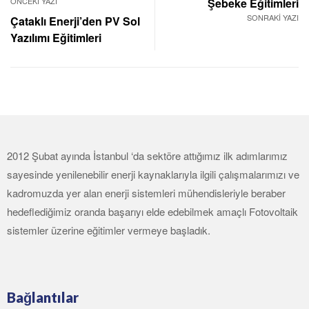
ÖNCEKİ YAZI
Şebeke Eğitimleri
SONRAKİ YAZI
Çataklı Enerji’den PV Sol
Yazılımı Eğitimleri
2012 Şubat ayında İstanbul ‘da sektöre attığımız ilk adımlarımız
sayesinde yenilenebilir enerji kaynaklarıyla ilgili çalışmalarımızı ve
kadromuzda yer alan enerji sistemleri mühendisleriyle beraber
hedeflediğimiz oranda başarıyı elde edebilmek amaçlı Fotovoltaik
sistemler üzerine eğitimler vermeye başladık.
Bağlantılar