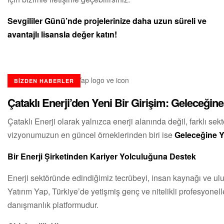
Sevgililer Günü’nde projelerinize daha uzun süreli ve
avantajlı lisansla değer katın!
BIZDEN HABERLER
Çataklı Enerji’den Yeni Bir Girişim: Geleceğin
Çataklı Enerji olarak yalnızca enerji alanında değil, farklı s
vizyonumuzun en güncel örneklerinden biri ise
Geleceğine Y
Bir Enerji Şirketinden Kariyer Yolculuğuna Destek
Enerji sektöründe edindiğimiz tecrübeyi, insan kaynağı ve ulus
Yatırım Yap, Türkiye’de yetişmiş genç ve nitelikli profesyone
danışmanlık platformudur.