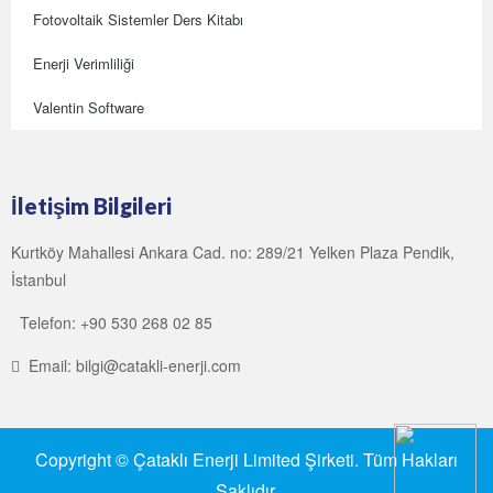
Fotovoltaik Sistemler Ders Kitabı
Enerji Verimliliği
Valentin Software
İletişim Bilgileri
Kurtköy Mahallesi Ankara Cad. no: 289/21 Yelken Plaza Pendik,
İstanbul
Telefon: +90 530 268 02 85
Email: bilgi@catakli-enerji.com
Copyright © Çataklı Enerji Limited Şirketi. Tüm Hakları
Saklıdır.