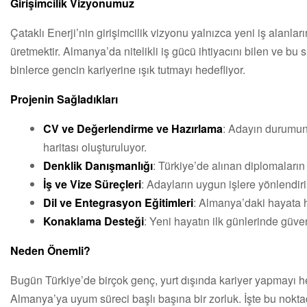
Girişimcilik Vizyonumuz
Çataklı Enerji’nin girişimcilik vizyonu yalnızca yeni iş alanl
üretmektir. Almanya’da nitelikli iş gücü ihtiyacını bilen ve bu
binlerce gencin kariyerine ışık tutmayı hedefliyor.
Projenin Sağladıkları
CV ve Değerlendirme ve Hazırlama
: Adayın durumunu
haritası oluşturuluyor.
Denklik Danışmanlığı
: Türkiye’de alınan diplomaları
İş ve Vize Süreçleri
: Adayların uygun işlere yönlendir
Dil ve Entegrasyon Eğitimleri
: Almanya’daki hayata hı
Konaklama Desteği
: Yeni hayatın ilk günlerinde güve
Neden Önemli?
Bugün Türkiye’de birçok genç, yurt dışında kariyer yapmayı he
Almanya’ya uyum süreci başlı başına bir zorluk. İşte bu nokta