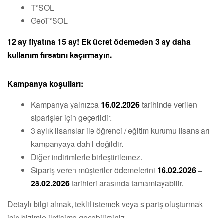
T*SOL
GeoT*SOL
12 ay fiyatına 15 ay! Ek ücret ödemeden 3 ay daha
kullanım fırsatını kaçırmayın.
Kampanya koşulları:
Kampanya yalnızca
16.02.2026
tarihinde verilen
siparişler için geçerlidir.
3 aylık lisanslar ile öğrenci / eğitim kurumu lisansları
kampanyaya dahil değildir.
Diğer indirimlerle birleştirilemez.
Sipariş veren müşteriler ödemelerini
16.02.2026 –
28.02.2026
tarihleri arasında tamamlayabilir.
Detaylı bilgi almak, teklif istemek veya sipariş oluşturmak
için bizimle iletişime geçebilirsiniz.