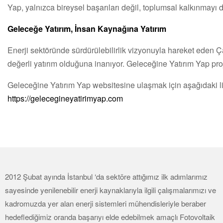
Yap, yalnızca bireysel başarıları değil, toplumsal kalkınmayı d
Geleceğe Yatırım, İnsan Kaynağına Yatırım
Enerji sektöründe sürdürülebilirlik vizyonuyla hareket eden Ç
değerli yatırım olduğuna inanıyor. Geleceğine Yatırım Yap proj
Geleceğine Yatırım Yap websitesine ulaşmak için aşağıdaki lin
https://gelecegineyatirimyap.com
2012 Şubat ayında İstanbul ‘da sektöre attığımız ilk adımlarımız
sayesinde yenilenebilir enerji kaynaklarıyla ilgili çalışmalarımızı ve
kadromuzda yer alan enerji sistemleri mühendisleriyle beraber
hedeflediğimiz oranda başarıyı elde edebilmek amaçlı Fotovoltaik